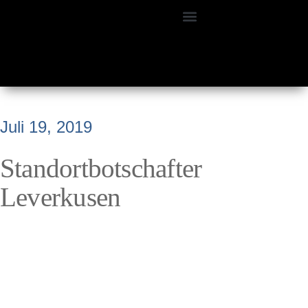
Juli 19, 2019
Standortbotschafter
Leverkusen