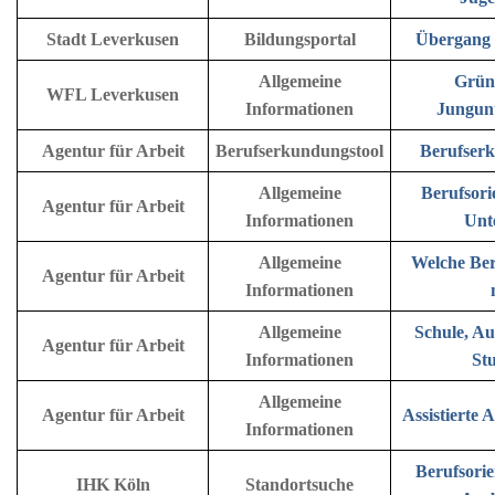
Stadt Leverkusen
Bildungsportal
Übergang 
Allgemeine
Grün
WFL Leverkusen
Informationen
Jungun
Agentur für Arbeit
Berufserkundungstool
Berufser
Allgemeine
Berufsori
Agentur für Arbeit
Informationen
Unt
Allgemeine
Welche Ber
Agentur für Arbeit
Informationen
Allgemeine
Schule, A
Agentur für Arbeit
Informationen
St
Allgemeine
Agentur für Arbeit
Assistierte
Informationen
Berufsori
IHK Köln
Standortsuche