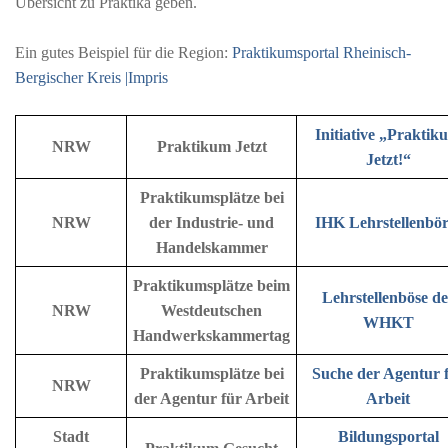
Übersicht zu Praktika geben.
Ein gutes Beispiel für die Region:
Praktikumsportal Rheinisch-
Bergischer Kreis |Impris
Initiative „Praktik
NRW
Praktikum Jetzt
Jetzt!“
Praktikumsplätze bei
NRW
der Industrie- und
IHK Lehrstellenbör
Handelskammer
Praktikumsplätze beim
Lehrstellenböse de
NRW
Westdeutschen
WHKT
Handwerkskammertag
Praktikumsplätze bei
Suche der Agentur 
NRW
der Agentur für Arbeit
Arbeit
Stadt
Bildungsportal