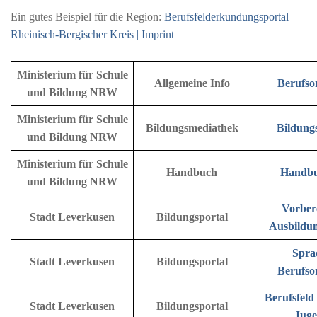
Ein gutes Beispiel für die Region:
Berufsfelderkundungsportal
Rheinisch-Bergischer Kreis | Imprint
Ministerium für Schule
Allgemeine Info
Berufso
und Bildung NRW
Ministerium für Schule
Bildungsmediathek
Bildung
und Bildung NRW
Ministerium für Schule
Handbuch
Handb
und Bildung NRW
Vorber
Stadt Leverkusen
Bildungsportal
Ausbildu
Spra
Stadt Leverkusen
Bildungsportal
Berufso
Berufsfeld
Stadt Leverkusen
Bildungsportal
Juge