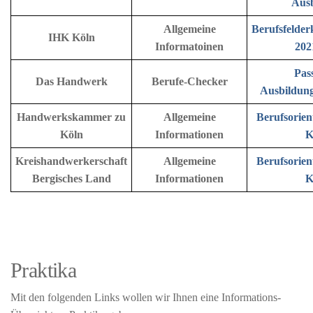
Aus
Allgemeine
Berufsfelde
IHK Köln
Informatoinen
202
Pas
Das Handwerk
Berufe-Checker
Ausbildung
Handwerkskammer zu
Allgemeine
Berufsorie
Köln
Informationen
K
Kreishandwerkerschaft
Allgemeine
Berufsorie
Bergisches Land
Informationen
K
Praktika
Mit den folgenden Links wollen wir Ihnen eine Informations-