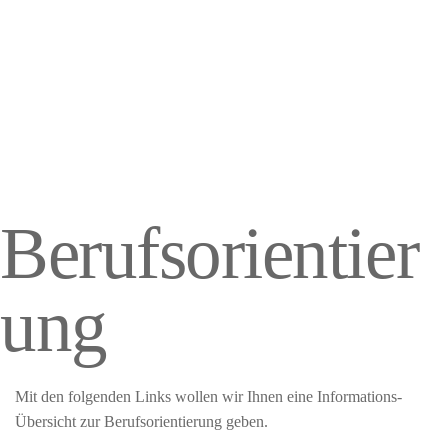
Berufsorientier
ung
Mit den folgenden Links wollen wir Ihnen eine Informations-
Übersicht zur Berufsorientierung geben.