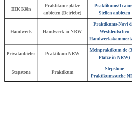
Praktikumsplätze
Praktikums/Train
IHK Köln
anbieten (Betriebe)
Stellen anbieten
Praktikums-Navi d
Handwerk
Handwerk in NRW
Westdeutschen
Handwerkskammerta
Meinpraktikum.de (
Privatanbieter
Praktikum NRW
Plätze in NRW)
Stepstone
Stepstone
Praktikum
Praktikumssuche 