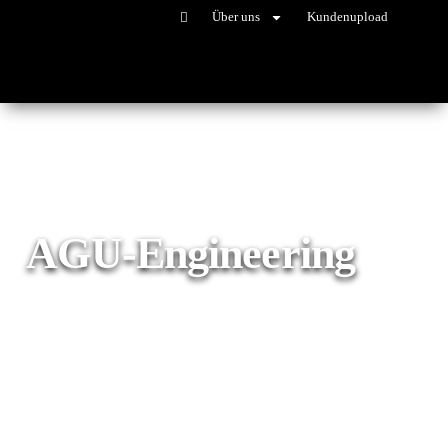
Über uns
Kundenupload
AGU-Engineering